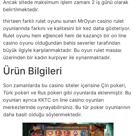
Ancak sitede maksimum işlem zamanı 2 iş günü olarak
belirtilmektedir.
thirteen farklı rulet oyunu sunan MrOyun casino rulet
oyunlarında farkını ve kalitesini bir kez daha gösteriyor.
Rulet oyunu hem eğlenceli hem de kazançlı bir on line
casino oyunu olduğundan bahis severler tarafından
büyük ilgiyle karşılanmaktadır. Bu oyun rulet masası
üzerinden bir kadın kurpiyer ile oynanmaktadır.
Ürün Bilgileri
Son zamanlarda bu casino siteler içerisine Çin pokeri,
Türk pokeri ve Rus pokeri gibi oyunlarda eklenmiştir. Bu
oyunları ayrıca KKTC on line casino oyunları
merkezlerinde oynayabilirsiniz. Bu tür poker oyunlarının
daha basit olduğu söylenmektedir.