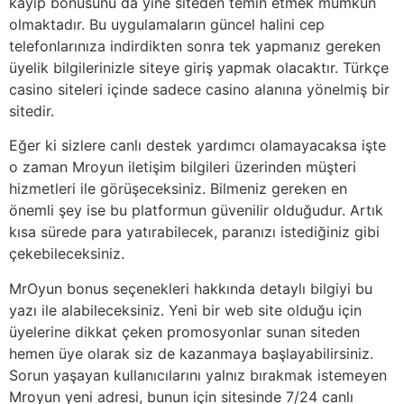
kayıp bonusunu da yine siteden temin etmek mümkün
olmaktadır. Bu uygulamaların güncel halini cep
telefonlarınıza indirdikten sonra tek yapmanız gereken
üyelik bilgilerinizle siteye giriş yapmak olacaktır. Türkçe
casino siteleri içinde sadece casino alanına yönelmiş bir
sitedir.
Eğer ki sizlere canlı destek yardımcı olamayacaksa işte
o zaman Mroyun iletişim bilgileri üzerinden müşteri
hizmetleri ile görüşeceksiniz. Bilmeniz gereken en
önemli şey ise bu platformun güvenilir olduğudur. Artık
kısa sürede para yatırabilecek, paranızı istediğiniz gibi
çekebileceksiniz.
MrOyun bonus seçenekleri hakkında detaylı bilgiyi bu
yazı ile alabileceksiniz. Yeni bir web site olduğu için
üyelerine dikkat çeken promosyonlar sunan siteden
hemen üye olarak siz de kazanmaya başlayabilirsiniz.
Sorun yaşayan kullanıcılarını yalnız bırakmak istemeyen
Mroyun yeni adresi, bunun için sitesinde 7/24 canlı