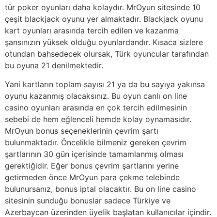
tür poker oyunları daha kolaydır. MrOyun sitesinde 10
çeşit blackjack oyunu yer almaktadır. Blackjack oyunu
kart oyunları arasında tercih edilen ve kazanma
şansınızın yüksek olduğu oyunlardandır. Kısaca sizlere
otundan bahsedecek olursak, Türk oyuncular tarafından
bu oyuna 21 denilmektedir.
Yani kartların toplam sayısı 21 ya da bu sayıya yakınsa
oyunu kazanmış olacaksınız. Bu oyun canlı on line
casino oyunları arasında en çok tercih edilmesinin
sebebi de hem eğlenceli hemde kolay oynamasıdır.
MrOyun bonus seçeneklerinin çevrim şartı
bulunmaktadır. Öncelikle bilmeniz gereken çevrim
şartlarının 30 gün içerisinde tamamlanmış olması
gerektiğidir. Eğer bonus çevrim şartlarını yerine
getirmeden önce MrOyun para çekme telebinde
bulunursanız, bonus iptal olacaktır. Bu on line casino
sitesinin sunduğu bonuslar sadece Türkiye ve
Azerbaycan üzerinden üyelik başlatan kullanıcılar içindir.