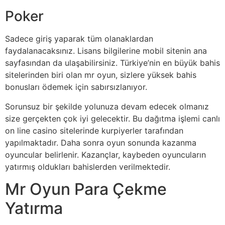
Poker
Sadece giriş yaparak tüm olanaklardan
faydalanacaksınız. Lisans bilgilerine mobil sitenin ana
sayfasından da ulaşabilirsiniz. Türkiye’nin en büyük bahis
sitelerinden biri olan mr oyun, sizlere yüksek bahis
bonusları ödemek için sabırsızlanıyor.
Sorunsuz bir şekilde yolunuza devam edecek olmanız
size gerçekten çok iyi gelecektir. Bu dağıtma işlemi canlı
on line casino sitelerinde kurpiyerler tarafından
yapılmaktadır. Daha sonra oyun sonunda kazanma
oyuncular belirlenir. Kazançlar, kaybeden oyuncuların
yatırmış oldukları bahislerden verilmektedir.
Mr Oyun Para Çekme
Yatırma