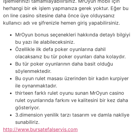
işlemlerinizi tamamlayabilirsiniz. MrOyun mobil için
herhangi bir ek işlem yapmanıza gerek yoktur. Eğer bu
on line casino sitesine daha önce üye olduysanız
kullanıcı adı ve şifrenizle hemen giriş yapabilirsiniz.
MrOyun bonus seçenekleri hakkında detaylı bilgiyi
bu yazı ile alabileceksiniz.
Özellikle ilk defa poker oyunlarına dahil
olacaksanız bu tür poker oyunları daha kolaydır.
Bu tür poker oyunlarının daha basit olduğu
söylenmektedir.
Bu oyun rulet masası üzerinden bir kadın kurpiyer
ile oynanmaktadır.
thirteen farklı rulet oyunu sunan MrOyun casino
rulet oyunlarında farkını ve kalitesini bir kez daha
gösteriyor.
3.dimension yenilik tarzı tasarım ve damla nakliye
sunabiliriz.
http://www.bursatefalservis.com