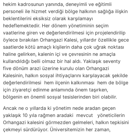
hekim kadrosunun yanında, deneyimli ve eğitimli
personeli ile hizmet verdiği bölge halkının sağlığa ilişkin
beklentilerini eksiksiz olarak karşılamayı
hedeflemektedir. Her dönem yönetiminin seçim
vaatlerine giren ve değerlendirilmesi için projelendirilip
öylece bırakılan Orhangazi Kalesi, yıllardır özellikle gece
saatlerde kötü amaçlı kişilerin daha çok uğrak noktası
haline gelirken, kalenin içi ve çevresinin ne amaçla
kullandıldığı belli olmaz bir hal aldı. Yaklaşık seventy
five dönüm arazi üzerine kurulu olan Orhangazi
Kalesinin, halkın sosyal ihtiyaçlarını karşılayacak şekilde
değerlendirilmesi hem ilçenin kalkınması hem de bölge
için ziyaretçi edinme anlamında önem taşırken,
bölgenin en önemli sosyal tesislerinden biri olabilir.
Ancak ne o yıllarda ki yönetim nede aradan geçen
yaklaşık 10 yıla rağmen aradaki mevcut yöneticilerin
Orhangazi kalesini görmezden gelmeleri, halkın tepkisini
çekmeyi sürdürüyor. Üniversitemizin her zaman,