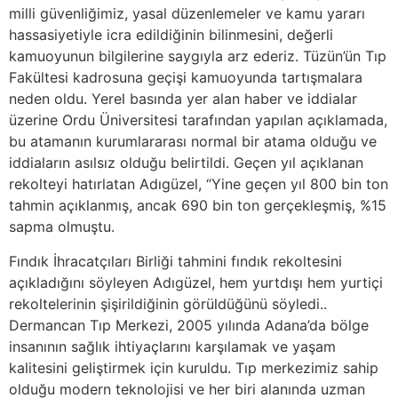
milli güvenliğimiz, yasal düzenlemeler ve kamu yararı
hassasiyetiyle icra edildiğinin bilinmesini, değerli
kamuoyunun bilgilerine saygıyla arz ederiz. Tüzün’ün Tıp
Fakültesi kadrosuna geçişi kamuoyunda tartışmalara
neden oldu. Yerel basında yer alan haber ve iddialar
üzerine Ordu Üniversitesi tarafından yapılan açıklamada,
bu atamanın kurumlararası normal bir atama olduğu ve
iddiaların asılsız olduğu belirtildi. Geçen yıl açıklanan
rekolteyi hatırlatan Adıgüzel, “Yine geçen yıl 800 bin ton
tahmin açıklanmış, ancak 690 bin ton gerçekleşmiş, %15
sapma olmuştu.
Fındık İhracatçıları Birliği tahmini fındık rekoltesini
açıkladığını söyleyen Adıgüzel, hem yurtdışı hem yurtiçi
rekoltelerinin şişirildiğinin görüldüğünü söyledi..
Dermancan Tıp Merkezi, 2005 yılında Adana’da bölge
insanının sağlık ihtiyaçlarını karşılamak ve yaşam
kalitesini geliştirmek için kuruldu. Tıp merkezimiz sahip
olduğu modern teknolojisi ve her biri alanında uzman