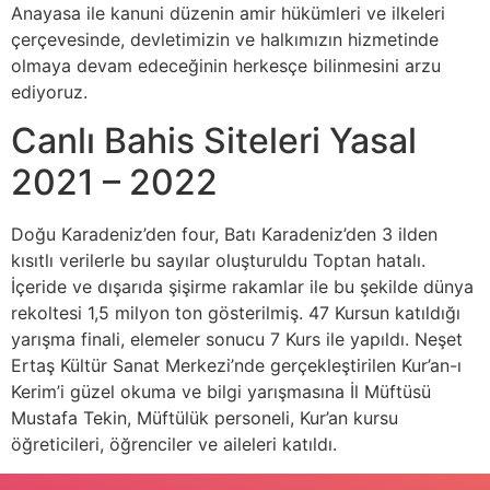
Anayasa ile kanuni düzenin amir hükümleri ve ilkeleri
çerçevesinde, devletimizin ve halkımızın hizmetinde
olmaya devam edeceğinin herkesçe bilinmesini arzu
ediyoruz.
Canlı Bahis Siteleri Yasal
2021 – 2022
Doğu Karadeniz’den four, Batı Karadeniz’den 3 ilden
kısıtlı verilerle bu sayılar oluşturuldu Toptan hatalı.
İçeride ve dışarıda şişirme rakamlar ile bu şekilde dünya
rekoltesi 1,5 milyon ton gösterilmiş. 47 Kursun katıldığı
yarışma finali, elemeler sonucu 7 Kurs ile yapıldı. Neşet
Ertaş Kültür Sanat Merkezi’nde gerçekleştirilen Kur’an-ı
Kerim’i güzel okuma ve bilgi yarışmasına İl Müftüsü
Mustafa Tekin, Müftülük personeli, Kur’an kursu
öğreticileri, öğrenciler ve aileleri katıldı.