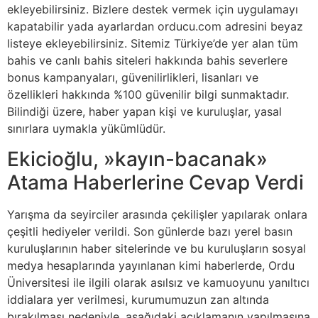
ekleyebilirsiniz. Bizlere destek vermek için uygulamayı
kapatabilir yada ayarlardan orducu.com adresini beyaz
listeye ekleyebilirsiniz. Sitemiz Türkiye’de yer alan tüm
bahis ve canlı bahis siteleri hakkında bahis severlere
bonus kampanyaları, güvenilirlikleri, lisanları ve
özellikleri hakkında %100 güvenilir bilgi sunmaktadır.
Bilindiği üzere, haber yapan kişi ve kuruluşlar, yasal
sınırlara uymakla yükümlüdür.
Ekicioğlu, »kayın-bacanak»
Atama Haberlerine Cevap Verdi
Yarışma da seyirciler arasında çekilişler yapılarak onlara
çeşitli hediyeler verildi. Son günlerde bazı yerel basın
kuruluşlarının haber sitelerinde ve bu kuruluşların sosyal
medya hesaplarında yayınlanan kimi haberlerde, Ordu
Üniversitesi ile ilgili olarak asılsız ve kamuoyunu yanıltıcı
iddialara yer verilmesi, kurumumuzun zan altında
bırakılması nedeniyle, aşağıdaki açıklamanın yapılmasına