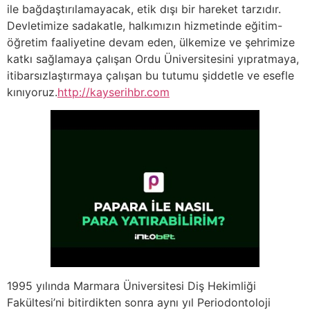
ile bağdaştırılamayacak, etik dışı bir hareket tarzıdır.
Devletimize sadakatle, halkımızın hizmetinde eğitim-
öğretim faaliyetine devam eden, ülkemize ve şehrimize
katkı sağlamaya çalışan Ordu Üniversitesini yıpratmaya,
itibarsızlaştırmaya çalışan bu tutumu şiddetle ve esefle
kınıyoruz.
http://kayserihbr.com
1995 yılında Marmara Üniversitesi Diş Hekimliği
Fakültesi’ni bitirdikten sonra aynı yıl Periodontoloji