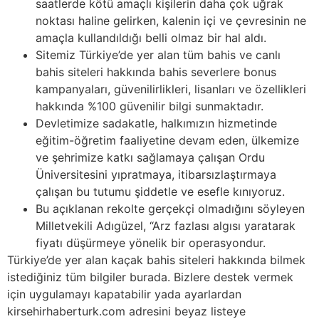
saatlerde kötü amaçlı kişilerin daha çok uğrak
noktası haline gelirken, kalenin içi ve çevresinin ne
amaçla kullandıldığı belli olmaz bir hal aldı.
Sitemiz Türkiye’de yer alan tüm bahis ve canlı
bahis siteleri hakkında bahis severlere bonus
kampanyaları, güvenilirlikleri, lisanları ve özellikleri
hakkında %100 güvenilir bilgi sunmaktadır.
Devletimize sadakatle, halkımızın hizmetinde
eğitim-öğretim faaliyetine devam eden, ülkemize
ve şehrimize katkı sağlamaya çalışan Ordu
Üniversitesini yıpratmaya, itibarsızlaştırmaya
çalışan bu tutumu şiddetle ve esefle kınıyoruz.
Bu açıklanan rekolte gerçekçi olmadığını söyleyen
Milletvekili Adıgüzel, “Arz fazlası algısı yaratarak
fiyatı düşürmeye yönelik bir operasyondur.
Türkiye’de yer alan kaçak bahis siteleri hakkında bilmek
istediğiniz tüm bilgiler burada. Bizlere destek vermek
için uygulamayı kapatabilir yada ayarlardan
kirsehirhaberturk.com adresini beyaz listeye