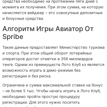
средства необходимо на протяжении пяти дней с
момента их получения. При этом сумма, на которую
начисляется вейджер – это совокупные депозитные
и бонусные средства.
Алгоритм Игры Авиатор От
Spribe
Такие данные предоставляет Министерство туризма
и спорта. При этом общий оборот лотерейных
операторов достиг отметки в 356 миллиардов
тенге. Одним из преимуществ Лото Клуб кз является
возможность играть в демо-режиме без
регистрации и без риска.
Ограничена и сумма максимальной ставки на бонус
– не более 5 тыс. Чтобы начать играть в Лото Клуб,
необходимо пройти простую процедуру
регистрации. Для этого нужно посетить