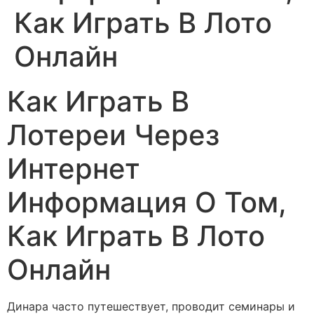
Как Играть В Лото
Онлайн
Как Играть В
Лотереи Через
Интернет
Информация О Том,
Как Играть В Лото
Онлайн
Динара часто путешествует, проводит семинары и