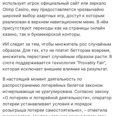
использует игрок официальный сайт или зеркало
Olimp Casino, ему предоставляется чрезвычайно
широкий выбор азартных игр, доступ к которым
реализован в верхнем навигационном меню. В нём
присутствуют переходы как на страницы онлайн
казино, так и букмекерской конторы.
ИИ следит за тем, чтобы множитель рос случайным
образом. Для тех, кто не платит бетторам вовремя,
множитель перестанет случайным образом расти. В
слоте поддерживается технология “Provably Fair”,
которая исключает внешнее влияние на результат.
В настоящий момент деятельность по
распространению лотерейных билетов законом
исчерпывающе не урегулирована. Согласно закону
«О лотереях и лотерейной деятельности», оператор
лотереи устанавливает условия и порядок
розыгрыша лотереи самостоятельно», – отметила