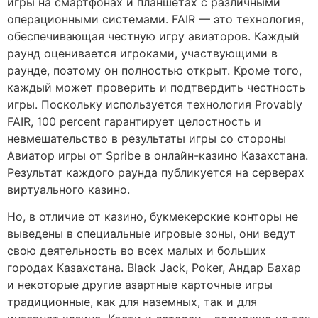
игры на смартфонах и планшетах с различными
операционными системами. FAIR — это технология,
обеспечивающая честную игру авиаторов. Каждый
раунд оценивается игроками, участвующими в
раунде, поэтому он полностью открыт. Кроме того,
каждый может проверить и подтвердить честность
игры. Поскольку используется технология Provably
FAIR, 100 percent гарантирует целостность и
невмешательство в результаты игры со стороны
Авиатор игры от Spribe в онлайн-казино Казахстана.
Результат каждого раунда публикуется на серверах
виртуального казино.
Но, в отличие от казино, букмекерские конторы не
выведены в специальные игровые зоны, они ведут
свою деятельность во всех малых и больших
городах Казахстана. Black Jack, Poker, Андар Бахар
и некоторые другие азартные карточные игры
традиционные, как для наземных, так и для