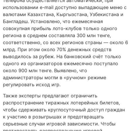
телефона осуществляется автоматически, при
использовании e-mail доступно выпадающее меню с
валютами Казахстана, Кыргызстана, Узбекистана и
Бангладеш. Установлено, что ежемесячная
совокупная прибыль лото-клубов только одного
региона в среднем составляла 300 млн тенге,
соответственно, со всех регионов страны — около 6
млрд. При этом около 70% денежных средств
выводилось за рубеж. На банковский счёт только
одного из организаторов ежемесячно поступало
около 900 млн тенге. Выявлено, что
администраторы могли в «ручном» режиме
регулировать исход игр.
Также эксперты предлагают ограничить
распространение тиражных лотерейных билетов,
чтобы сдерживать круглосуточный доступ граждан
к участию в розыгрышах и предотвращать
серьезные случаи игровой зависимости. Чтобы
противостоять распространению игровой