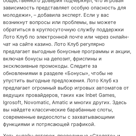
общественного доверия подчеркнул, что игровая
зависимость представляет особую опасность для
молодежи», – добавила эксперт. Если у вас
возникнут вопросы или проблемы, вы можете
обратиться в круглосуточную службу поддержки
Лото Клуб по электронной почте или через онлайн-
чат на сайте казино. Лото Клуб регулярно
предлагает выгодные бонусные программы и акции,
включая бонусы на депозит, фриспины и
эксклюзивные промокоды. Следите за
обновлениями в разделе «Бонусы», чтобы не
упустить выгодные предложения. Лото Клуб кз
предлагает огромный выбор игровых автоматов от
ведущих провайдеров, таких как Inbet Games,
Igrosoft, Novomatic, Amatic и многих других. Здесь
вы найдете классические барабанные слоты,
современные видеослоты с захватывающими
функциями и потрясающей графикой.
Хоть онлайн-лотереи, проводимые «Столото» и