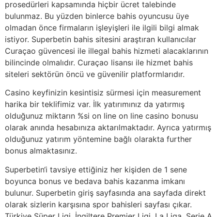
prosedürleri kapsamında hiçbir ücret talebinde
bulunmaz. Bu yüzden binlerce bahis oyuncusu üye
olmadan önce firmaların işleyişleri ile ilgili bilgi almak
istiyor. Superbetin bahis sitesini araştıran kullanıcılar
Curaçao güvencesi ile illegal bahis hizmeti alacaklarının
bilincinde olmalıdır. Curaçao lisansı ile hizmet bahis
siteleri sektörün öncü ve güvenilir platformlarıdır.
Casino keyfinizin kesintisiz sürmesi için measurement
harika bir teklifimiz var. İlk yatırımınız da yatırmış
olduğunuz miktarın %si on line on line casino bonusu
olarak anında hesabınıza aktarılmaktadır. Ayrıca yatırmış
olduğunuz yatırım yöntemine bağlı olarakta further
bonus almaktasınız.
Superbetin‘i tavsiye ettiğiniz her kişiden de 1 sene
boyunca bonus ve bedava bahis kazanma imkanı
bulunur. Superbetin giriş sayfasında ana sayfada direkt
olarak sizlerin karşısına spor bahisleri sayfası çıkar.
Türkiye Süper Ligi, İngiltere Premier Ligi, La Liga, Serie A