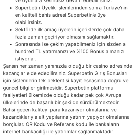
ve oyunlara kesintisiz devam edebilirsiniz.
Superbetin Üyelik işlemlerinden sonra Türkiye’nin
en kaliteli bahis adresi Superbetin’e üye
olabilirsiniz.
Sektörde ilk amaç üyelerin içeriklerde çok daha
fazla zaman geçiriyor olmasını sağlamaktır.
Sonrasında ise çekim yapabilmeniz için sizden a
hundred TL yatırmanızı ve %100 Bonus almanızı
istiyorlar.
Şansın her zaman yanınızda olduğu bir casino adresinde
kazançlar elde edebilirsiniz. Superbetin Giriş Bonusları
için sistemlerin tek beklentisi kayıt esnasında doğru ve
güncel bilgiler girilmesidir. Superbetin platformu
faaliyetleri ülkemizde olduğu kadar pek çok Avrupa
ülkelerinde de başarılı bir şekilde sürdürülmektedir.
Bahsi geçen kaliteyi para kazanıyor olmalarına ve
kazandıklarıyla alt yapılarına yatırım yapıyor olmalarına
borçlular. QR Kodu ve Referans kodu ile bankaların
internet bankacılığı ile yatırımlar sağlanmaktadır.