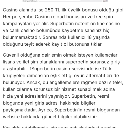
Casino alannda ise 250 TL ilk üyelik bonusu olduğu gibi
Her perşembe Casino reload bonusları ve free spin
kampanyaları yer alır. Superbetin netent on line casino
ve canlı casino bölümünde kaybetme şansınız hiç
bulunmamaktadır. Sonrasında kullanıcı 18 yaşında
olduğunu teyit ederek kayıt ol butonuna tıklar.
Güvenli olduğuna dair emin olmak isteyen kullanıcılar
lisans ve iletişim olanaklarını superbetin sorunsuz giriş
araştırabilir. 1Superbetin casino servisinde ise Türk
krupiyeleri dimension eşlik ettiği oyun alternatifleri de
bulunuyor. Ancak, bu engellemelere rağmen bazı siteler,
kullanıcılarına sorunsuz bir hizmet sunabilmek adına
hızla yeni adreslerini yayınlıyor. Superbetin, resmi
blogunda yeni giriş adresi hakkında bilgiler
paylaşmaktadır. Ayrıca, Superbetin’in resmi blogundan
website hakkında güncel bilgiler alabilirsiniz.
Kar elde edebilmeniz için spor bahislerindeki oranlar