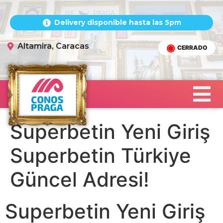
Delivery disponible hasta las 5pm
Altamira, Caracas
CERRADO
Superbetin Yeni Giriş
Superbetin Türkiye
Güncel Adresi!
Superbetin Yeni Giriş