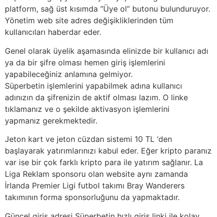
platform, sağ üst kısımda “Üye ol” butonu bulunduruyor.
Yönetim web site adres değişikliklerinden tüm
kullanıcıları haberdar eder.
Genel olarak üyelik aşamasında elinizde bir kullanıcı adı
ya da bir şifre olması hemen giriş işlemlerini
yapabileceğiniz anlamına gelmiyor.
Süperbetin işlemlerini yapabilmek adına kullanıcı
adınızın da şifrenizin de aktif olması lazım. O linke
tıklamanız ve o şekilde aktivasyon işlemlerini
yapmanız gerekmektedir.
Jeton kart ve jeton cüzdan sistemi 10 TL ‘den
başlayarak yatırımlarınızı kabul eder. Eğer kripto paranız
var ise bir çok farklı kripto para ile yatırım sağlanır. La
Liga Reklam sponsoru olan website aynı zamanda
İrlanda Premier Ligi futbol takımı Bray Wanderers
takımının forma sponsorluğunu da yapmaktadır.
Güncel giriş adresi Süperbetin hızlı giriş linki ile kolay