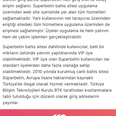
erişim sağlanır. Superbetin bahis sitesi uygulama
üzerinden web site içerisinde yer alan tüm hizmetleri
sağlamaktadır. Yani kullanıcının net tarayıcısı üzerinden
eriştiği sitedeki tüm hizmetlere uygulama üzerinden de
erişmesi sağlanmıştır. Üyeler uygulama ile hem yatırım
hem de çekim işlemleri gerçekleştirebilir.
Superbetin bahis sitesi dahilinde kullanıcılar, belli bir
miktarın üstünde yatırım yaptıklarında VIP üye
olabilmektedir. VIP üye olan Superbetin kullanıcıları ise
standart üyelerden daha fazla olanağa sahip
olabilmektedir. 2010 yılında kurulmuş canlı bahis sitesi
Süperbetin, Avrupa lisans haklarından kaynaklı
Türkiye’de illegal olarak hizmet vermektedir. Türkiye
Bilişim Teknolojileri Kurulu BTK tarafından kısıtlanmalara
tabii tutulduğu için düzenli olarak giriş adreslerini
yayınlar.