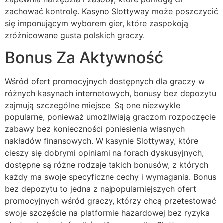
zachować kontrolę. Kasyno Slottyway może poszczycić
się imponującym wyborem gier, które zaspokoją
zróżnicowane gusta polskich graczy.
Bonus Za Aktywność
Wśród ofert promocyjnych dostępnych dla graczy w
różnych kasynach internetowych, bonusy bez depozytu
zajmują szczególne miejsce. Są one niezwykle
popularne, ponieważ umożliwiają graczom rozpoczęcie
zabawy bez konieczności poniesienia własnych
nakładów finansowych. W kasynie Slottyway, które
cieszy się dobrymi opiniami na forach dyskusyjnych,
dostępne są różne rodzaje takich bonusów, z których
każdy ma swoje specyficzne cechy i wymagania. Bonus
bez depozytu to jedna z najpopularniejszych ofert
promocyjnych wśród graczy, którzy chcą przetestować
swoje szczęście na platformie hazardowej bez ryzyka