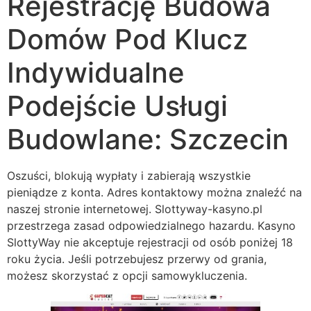
Rejestrację Budowa
Domów Pod Klucz
Indywidualne
Podejście Usługi
Budowlane: Szczecin
Oszuści, blokują wypłaty i zabierają wszystkie
pieniądze z konta. Adres kontaktowy można znaleźć na
naszej stronie internetowej. Slottyway-kasyno.pl
przestrzega zasad odpowiedzialnego hazardu. Kasyno
SlottyWay nie akceptuje rejestracji od osób poniżej 18
roku życia. Jeśli potrzebujesz przerwy od grania,
możesz skorzystać z opcji samowykluczenia.