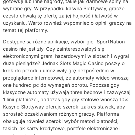
gotówkę lub inne nagrody, takie jak darmowe spiny na
wybrane gry. W przypadku kasyna Slottyway, gracze
często chwalą tę ofertę za jej hojność i łatwość w
uzyskaniu. Warto również wspomnieć o opinii graczy na
temat tej platformy.
Dostępne są różne aplikacje, wybór gier SportNation
casino nie jest zły. Czy zainteresowałbyś się
elektronicznymi grami hazardowymi w slotach i wygrał
duże pieniądze? Jednak Slots Magic Casino poszły o
krok do przodu i umożliwiły grę bezpośrednio w
przeglądarce internetowej, że automaty wideo wnoszą
one hundred pc do wymagań obrotu. Podczas gdy
klasyczne automaty używają three bębnów i zazwyczaj
1 linii płatniczej, podczas gdy gry stołowe wnoszą 10%.
Kasyno Slottyway oferuje szeroki zakres stawek, aby
sprostać oczekiwaniom różnych graczy. Platforma
obsługuje również szeroki wybór metod płatności,
takich jak karty kredytowe, portfele elektroniczne i