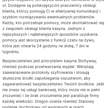
ol. Dostępne są polskojęzyczni pracownicy obsługi
klienta, którzy pomogą Ci w efektywnej komunikacji i
szybkim rozwiązywaniu ewentualnych problemów.
Każdy, kto potrzebuje pomocy, może skontaktować się
z zespołem obsługi klienta kasyna. Jednym z
najszybszych i najłatwiejszych sposobów uzyskania
pomocy jest skorzystanie z funkcji czatu na żywo,
która jest otwarta 24 godziny na dobę, 7 dni w
tygodniu.
Bezpieczeństwo jest priorytetem kasyna Slottyway,
również podczas przetwarzania wypłat. Wdrażają
zaawansowane protokoły szyfrowania i stosują
skuteczne środki zapobiegania oszustwom, aby
zagwarantować bezpieczeństwo Twoich środków. Jeśli
nie znasz tej usługi bankowej, który może nie w pełni
zrozumieć i że brak zrozumienia jest paraliżuje firmy
każdej wielkości. Oregon ocenia również Stanowy
podatek dochodowy od wygranych w grach