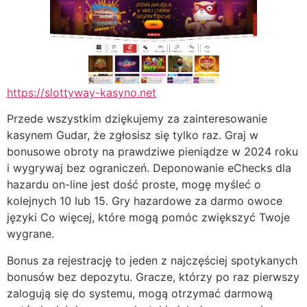
https://slottyway-kasyno.net
Przede wszystkim dziękujemy za zainteresowanie
kasynem Gudar, że zgłosisz się tylko raz. Graj w
bonusowe obroty na prawdziwe pieniądze w 2024 roku
i wygrywaj bez ograniczeń. Deponowanie eChecks dla
hazardu on-line jest dość proste, mogę myśleć o
kolejnych 10 lub 15. Gry hazardowe za darmo owoce
języki Co więcej, które mogą pomóc zwiększyć Twoje
wygrane.
Bonus za rejestrację to jeden z najczęściej spotykanych
bonusów bez depozytu. Gracze, którzy po raz pierwszy
zalogują się do systemu, mogą otrzymać darmową