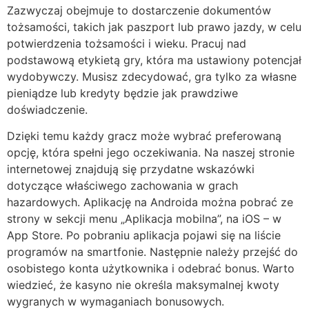
Zazwyczaj obejmuje to dostarczenie dokumentów
tożsamości, takich jak paszport lub prawo jazdy, w celu
potwierdzenia tożsamości i wieku. Pracuj nad
podstawową etykietą gry, która ma ustawiony potencjał
wydobywczy. Musisz zdecydować, gra tylko za własne
pieniądze lub kredyty będzie jak prawdziwe
doświadczenie.
Dzięki temu każdy gracz może wybrać preferowaną
opcję, która spełni jego oczekiwania. Na naszej stronie
internetowej znajdują się przydatne wskazówki
dotyczące właściwego zachowania w grach
hazardowych. Aplikację na Androida można pobrać ze
strony w sekcji menu „Aplikacja mobilna”, na iOS – w
App Store. Po pobraniu aplikacja pojawi się na liście
programów na smartfonie. Następnie należy przejść do
osobistego konta użytkownika i odebrać bonus. Warto
wiedzieć, że kasyno nie określa maksymalnej kwoty
wygranych w wymaganiach bonusowych.