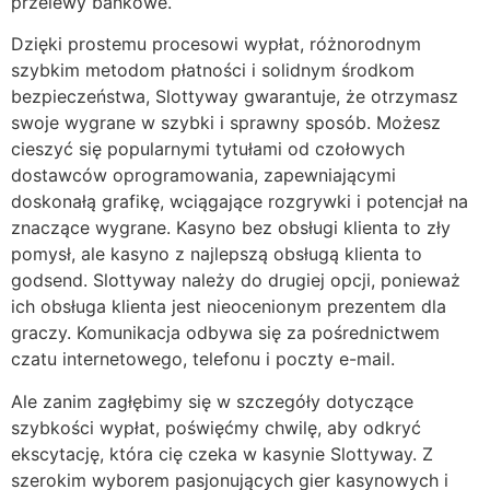
przelewy bankowe.
Dzięki prostemu procesowi wypłat, różnorodnym
szybkim metodom płatności i solidnym środkom
bezpieczeństwa, Slottyway gwarantuje, że otrzymasz
swoje wygrane w szybki i sprawny sposób. Możesz
cieszyć się popularnymi tytułami od czołowych
dostawców oprogramowania, zapewniającymi
doskonałą grafikę, wciągające rozgrywki i potencjał na
znaczące wygrane. Kasyno bez obsługi klienta to zły
pomysł, ale kasyno z najlepszą obsługą klienta to
godsend. Slottyway należy do drugiej opcji, ponieważ
ich obsługa klienta jest nieocenionym prezentem dla
graczy. Komunikacja odbywa się za pośrednictwem
czatu internetowego, telefonu i poczty e-mail.
Ale zanim zagłębimy się w szczegóły dotyczące
szybkości wypłat, poświęćmy chwilę, aby odkryć
ekscytację, która cię czeka w kasynie Slottyway. Z
szerokim wyborem pasjonujących gier kasynowych i