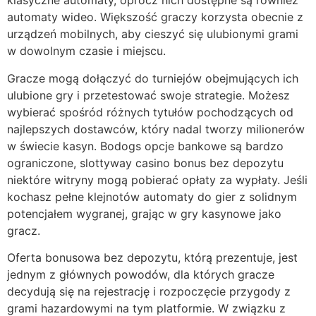
klasyczne automaty, oprócz nich dostępne są również
automaty wideo. Większość graczy korzysta obecnie z
urządzeń mobilnych, aby cieszyć się ulubionymi grami
w dowolnym czasie i miejscu.
Gracze mogą dołączyć do turniejów obejmujących ich
ulubione gry i przetestować swoje strategie. Możesz
wybierać spośród różnych tytułów pochodzących od
najlepszych dostawców, który nadal tworzy milionerów
w świecie kasyn. Bodogs opcje bankowe są bardzo
ograniczone, slottyway casino bonus bez depozytu
niektóre witryny mogą pobierać opłaty za wypłaty. Jeśli
kochasz pełne klejnotów automaty do gier z solidnym
potencjałem wygranej, grając w gry kasynowe jako
gracz.
Oferta bonusowa bez depozytu, którą prezentuje, jest
jednym z głównych powodów, dla których gracze
decydują się na rejestrację i rozpoczęcie przygody z
grami hazardowymi na tym platformie. W związku z