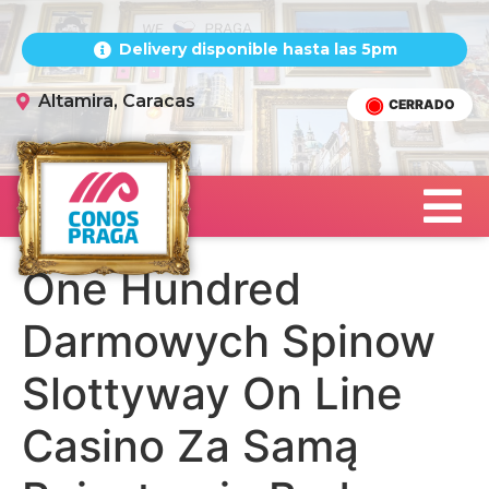
Delivery disponible hasta las 5pm
Altamira, Caracas
CERRADO
One Hundred
Darmowych Spinow
Slottyway On Line
Casino Za Samą