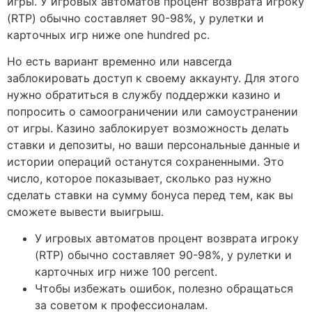
игры. У игровых автоматов процент возврата игроку
(RTP) обычно составляет 90-98%, у рулетки и
карточных игр ниже one hundred pc.
Но есть вариант временно или навсегда
заблокировать доступ к своему аккаунту. Для этого
нужно обратиться в службу поддержки казино и
попросить о самоограничении или самоустранении
от игры. Казино заблокирует возможность делать
ставки и депозиты, но ваши персональные данные и
истории операций останутся сохраненными. Это
число, которое показывает, сколько раз нужно
сделать ставки на сумму бонуса перед тем, как вы
сможете вывести выигрыш.
У игровых автоматов процент возврата игроку
(RTP) обычно составляет 90-98%, у рулетки и
карточных игр ниже 100 percent.
Чтобы избежать ошибок, полезно обращаться
за советом к профессионалам.