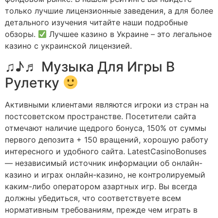
только лучшие лицензионные заведения, а для более
детального изучения читайте наши подробные
обзоры.
Лучшее казино в Украине – это легальное
казино с украинской лицензией.
♫♪♬ Музыка Для Игры В
Рулетку
Активными клиентами являются игроки из стран на
постсоветском пространстве. Посетители сайта
отмечают наличие щедрого бонуса, 150% от суммы
первого депозита + 150 вращений, хорошую работу
интересного и удобного сайта. LatestCasinoBonuses
— независимый источник информации об онлайн-
казино и играх онлайн-казино, не контролируемый
каким-либо оператором азартных игр. Вы всегда
должны убедиться, что соответствуете всем
нормативным требованиям, прежде чем играть в