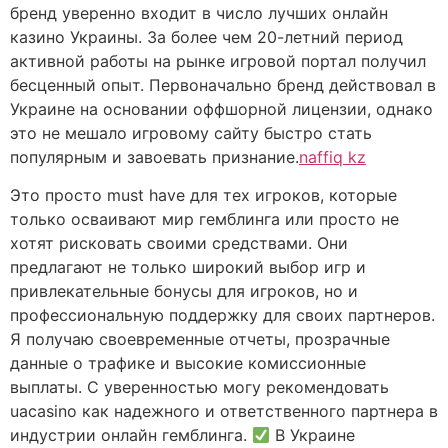
бренд уверенно входит в число лучших онлайн
казино Украины. За более чем 20-летний период
активной работы на рынке игровой портал получил
бесценный опыт. Первоначально бренд действовал в
Украине на основании оффшорной лицензии, однако
это не мешало игровому сайту быстро стать
популярным и завоевать признание.
naffiq kz
Это просто must have для тех игроков, которые
только осваивают мир гемблинга или просто не
хотят рисковать своими средствами. Они
предлагают не только широкий выбор игр и
привлекательные бонусы для игроков, но и
профессиональную поддержку для своих партнеров.
Я получаю своевременные отчеты, прозрачные
данные о трафике и высокие комиссионные
выплаты. С уверенностью могу рекомендовать
uacasino как надежного и ответственного партнера в
индустрии онлайн гемблинга.
В Украине