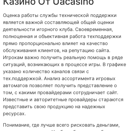
Казино От Uacasino
Оценка работы службы технической поддержки
является важной составляющей общей оценки
деятельности игорного клуба. Своевременная,
полноценная и объективная работа техподдержки
прямо пропорционально влияет на качество
обслуживания клиентов, на репутацию сайта.
Игрокам важно получить реальную помощь в ряде
ситуаций, возникающих в процессе игры. В графике
указано количество каналов связи с
тех.поддержкой. Анализ ассортимента игровых
автоматов позволяет получить представление о
том, с какими провайдерами сотрудничает сайт.
Известные и авторитетные провайдеры стараются
представить свою продукцию на надежных
ресурсах.
Понимание, где лучше всего рисковать деньгами,