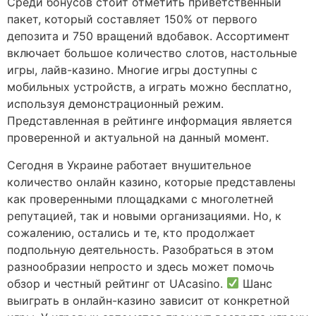
Среди бонусов стоит отметить приветственный
пакет, который составляет 150% от первого
депозита и 750 вращений вдобавок. Ассортимент
включает большое количество слотов, настольные
игры, лайв-казино. Многие игры доступны с
мобильных устройств, а играть можно бесплатно,
используя демонстрационный режим.
Представленная в рейтинге информация является
проверенной и актуальной на данный момент.
Сегодня в Украине работает внушительное
количество онлайн казино, которые представлены
как проверенными площадками с многолетней
репутацией, так и новыми организациями. Но, к
сожалению, остались и те, кто продолжает
подпольную деятельность. Разобраться в этом
разнообразии непросто и здесь может помочь
обзор и честный рейтинг от UAcasino.
Шанс
выиграть в онлайн-казино зависит от конкретной