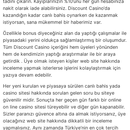
tadını çıkarın. Kayıplarınızın %10’unu her gün hesabınıza
nakit olarak iade alabilirsiniz. Discount Casino‘da
kazandığın kadar canlı bahis oynarken de kazanmak
istiyorsan, sana mükemmel bir haberimiz var.
Özellikle bonus diyeceğiniz alan da yaptığı çalışmalar ile
piyasadaki yerini oldukça sağlamlaştırmış bir oluşumdur.
Tüm Discount Casino içeriğini hem üyeleri yönünden
hem de kendimizin yaptığı araştırmalar ile bir araya
getirdik . Üye olmak isteyen kişiler web site hakkında
inceleme yapmak isterlerse işlerini kolaylaştırmak için
yazıya devam edebilir.
Her yeni kurulan ve piyasaya sürülen canlı bahis yada
casino sitesi hakkında sorulan gelen soru bu siteye
güvenilir midir. Sonuçta her geçen gün farklı bir online
on line casino sitesi türeyebilir ve diğer gün kapanabilir.
Sizler paranızı güvence altına da almak istiyorsanız, üye
olacağınız web site hakkında dikkatli bir inceleme
yapmalısınız. Aynı zamanda Türkiye’nin en çok tercih