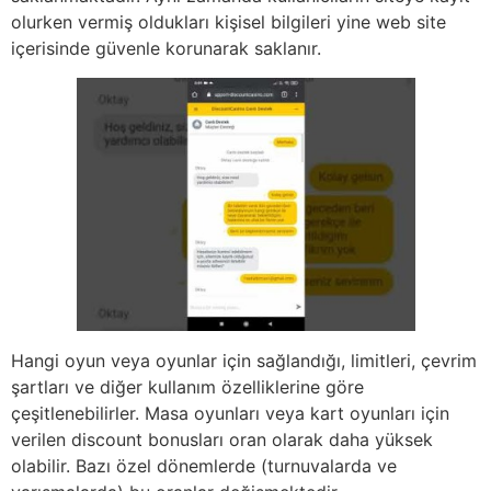
olurken vermiş oldukları kişisel bilgileri yine web site
içerisinde güvenle korunarak saklanır.
Hangi oyun veya oyunlar için sağlandığı, limitleri, çevrim
şartları ve diğer kullanım özelliklerine göre
çeşitlenebilirler. Masa oyunları veya kart oyunları için
verilen discount bonusları oran olarak daha yüksek
olabilir. Bazı özel dönemlerde (turnuvalarda ve