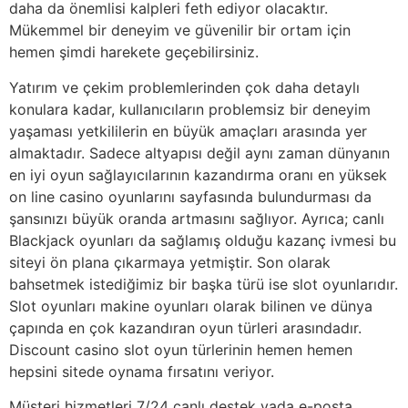
daha da önemlisi kalpleri feth ediyor olacaktır.
Mükemmel bir deneyim ve güvenilir bir ortam için
hemen şimdi harekete geçebilirsiniz.
Yatırım ve çekim problemlerinden çok daha detaylı
konulara kadar, kullanıcıların problemsiz bir deneyim
yaşaması yetkililerin en büyük amaçları arasında yer
almaktadır. Sadece altyapısı değil aynı zaman dünyanın
en iyi oyun sağlayıcılarının kazandırma oranı en yüksek
on line casino oyunlarını sayfasında bulundurması da
şansınızı büyük oranda artmasını sağlıyor. Ayrıca; canlı
Blackjack oyunları da sağlamış olduğu kazanç ivmesi bu
siteyi ön plana çıkarmaya yetmiştir. Son olarak
bahsetmek istediğimiz bir başka türü ise slot oyunlarıdır.
Slot oyunları makine oyunları olarak bilinen ve dünya
çapında en çok kazandıran oyun türleri arasındadır.
Discount casino slot oyun türlerinin hemen hemen
hepsini sitede oynama fırsatını veriyor.
Müşteri hizmetleri 7/24 canlı destek yada e-posta