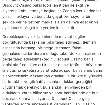
Discount Casino bahis lobisi an itibarı ile aktif ve
ziyaretçi kabul etmeye başladılar. Zengin içeriklerine bir
yenisini ekleyen ve bunu da gayet profesyonel bir
şekilde yerine getiren marka, sizleri de ihya edecek ve
ayaklarınızı bir şekilde yerden kesecektir.
Gerçekleşen üyelik işlemlerinde mevcut bilgiler
doğrultusunda başka bir bilgi talep edilmez. İşlemleri
esnasında herhangi bir belge istenmez, fakat
şüphelendirici bir durum olduğu takdirde kullanıcılardan
belge talep edilebilmektedir. Discount Casino bahis
lobisi aktif edildi ve artık sizler de sektörün en büyük on
line casino şirketini ziyaret ederek spor bahislerine bahis
alabileceksiniz. Kazandıran oranları ile birlikte büyüleyici
bir karakter ve görüntüye sahip oldukları gerçeğini
unutmamak gerekiyor. Bu alandaki en iyilerden biri
olduklarını zaten biliyoruz ve spor bahislerinde de bunu
başaracaklarına inanıyoruz. Discount Casino giriş
yaptıktan sonra sayfanın üst kısmından Canlı Casino