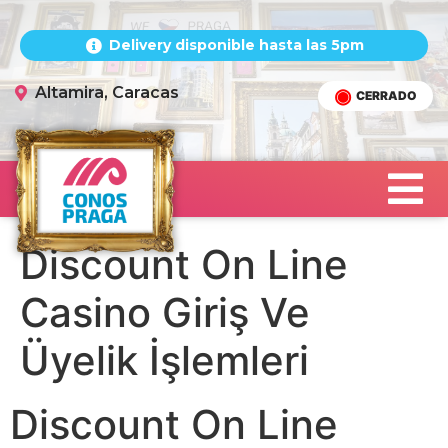
Delivery disponible hasta las 5pm
Altamira, Caracas
CERRADO
Discount On Line
Casino Giriş Ve
Üyelik İşlemleri
Discount On Line