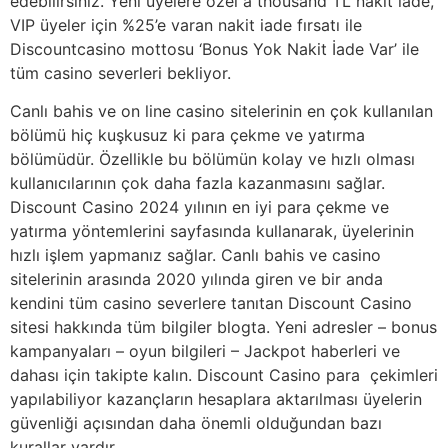
edebilirsiniz. Yeni üyelere özel a thousand TL nakit iade,
VIP üyeler için %25’e varan nakit iade fırsatı ile
Discountcasino mottosu ‘Bonus Yok Nakit İade Var’ ile
tüm casino severleri bekliyor.
Canlı bahis ve on line casino sitelerinin en çok kullanılan
bölümü hiç kuşkusuz ki para çekme ve yatırma
bölümüdür. Özellikle bu bölümün kolay ve hızlı olması
kullanıcılarının çok daha fazla kazanmasını sağlar.
Discount Casino 2024 yılının en iyi para çekme ve
yatırma yöntemlerini sayfasında kullanarak, üyelerinin
hızlı işlem yapmanız sağlar. Canlı bahis ve casino
sitelerinin arasında 2020 yılında giren ve bir anda
kendini tüm casino severlere tanıtan Discount Casino
sitesi hakkında tüm bilgiler blogta. Yeni adresler – bonus
kampanyaları – oyun bilgileri – Jackpot haberleri ve
dahası için takipte kalın. Discount Casino para çekimleri
yapılabiliyor kazançların hesaplara aktarılması üyelerin
güvenliği açısından daha önemli olduğundan bazı
kurallar vardır.