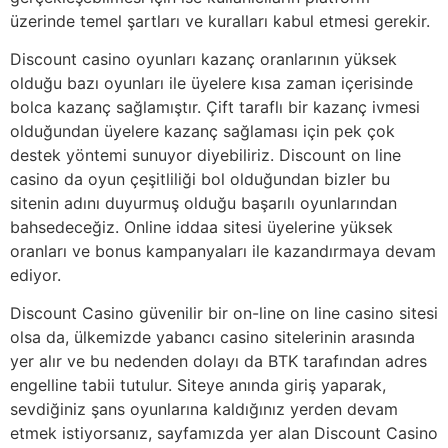
üzerinde temel şartları ve kuralları kabul etmesi gerekir.
Discount casino oyunları kazanç oranlarının yüksek
olduğu bazı oyunları ile üyelere kısa zaman içerisinde
bolca kazanç sağlamıştır. Çift taraflı bir kazanç ivmesi
olduğundan üyelere kazanç sağlaması için pek çok
destek yöntemi sunuyor diyebiliriz. Discount on line
casino da oyun çeşitliliği bol olduğundan bizler bu
sitenin adını duyurmuş olduğu başarılı oyunlarından
bahsedeceğiz. Online iddaa sitesi üyelerine yüksek
oranları ve bonus kampanyaları ile kazandırmaya devam
ediyor.
Discount Casino güvenilir bir on-line on line casino sitesi
olsa da, ülkemizde yabancı casino sitelerinin arasında
yer alır ve bu nedenden dolayı da BTK tarafından adres
engelline tabii tutulur. Siteye anında giriş yaparak,
sevdiğiniz şans oyunlarına kaldığınız yerden devam
etmek istiyorsanız, sayfamızda yer alan Discount Casino