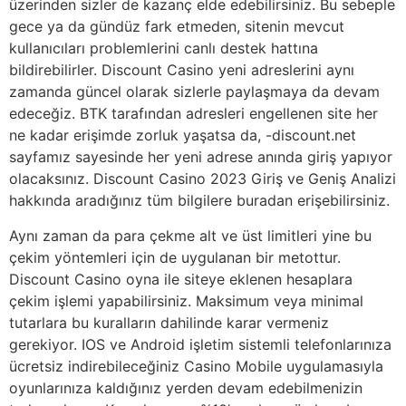
üzerinden sizler de kazanç elde edebilirsiniz. Bu sebeple
gece ya da gündüz fark etmeden, sitenin mevcut
kullanıcıları problemlerini canlı destek hattına
bildirebilirler. Discount Casino yeni adreslerini aynı
zamanda güncel olarak sizlerle paylaşmaya da devam
edeceğiz. BTK tarafından adresleri engellenen site her
ne kadar erişimde zorluk yaşatsa da, -discount.net
sayfamız sayesinde her yeni adrese anında giriş yapıyor
olacaksınız. Discount Casino 2023 Giriş ve Geniş Analizi
hakkında aradığınız tüm bilgilere buradan erişebilirsiniz.
Aynı zaman da para çekme alt ve üst limitleri yine bu
çekim yöntemleri için de uygulanan bir metottur.
Discount Casino oyna ile siteye eklenen hesaplara
çekim işlemi yapabilirsiniz. Maksimum veya minimal
tutarlara bu kuralların dahilinde karar vermeniz
gerekiyor. IOS ve Android işletim sistemli telefonlarınıza
ücretsiz indirebileceğiniz Casino Mobile uygulamasıyla
oyunlarınıza kaldığınız yerden devam edebilmenizin