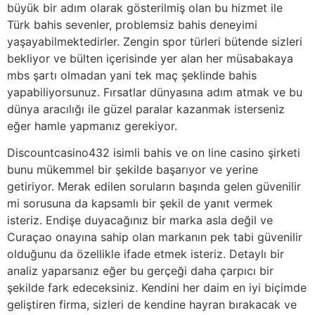
büyük bir adım olarak gösterilmiş olan bu hizmet ile
Türk bahis sevenler, problemsiz bahis deneyimi
yaşayabilmektedirler. Zengin spor türleri bütende sizleri
bekliyor ve bülten içerisinde yer alan her müsabakaya
mbs şartı olmadan yani tek maç şeklinde bahis
yapabiliyorsunuz. Fırsatlar dünyasına adım atmak ve bu
dünya aracılığı ile güzel paralar kazanmak isterseniz
eğer hamle yapmanız gerekiyor.
Discountcasino432 isimli bahis ve on line casino şirketi
bunu mükemmel bir şekilde başarıyor ve yerine
getiriyor. Merak edilen soruların başında gelen güvenilir
mi sorusuna da kapsamlı bir şekil de yanıt vermek
isteriz. Endişe duyacağınız bir marka asla değil ve
Curaçao onayına sahip olan markanın pek tabi güvenilir
olduğunu da özellikle ifade etmek isteriz. Detaylı bir
analiz yaparsanız eğer bu gerçeği daha çarpıcı bir
şekilde fark edeceksiniz. Kendini her daim en iyi biçimde
geliştiren firma, sizleri de kendine hayran bırakacak ve