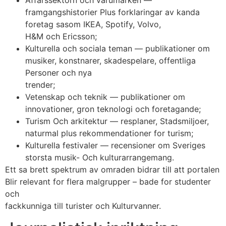
framgangshistorier Plus forklaringar av kanda
foretag sasom IKEA, Spotify, Volvo,
H&M och Ericsson;
Kulturella och sociala teman — publikationer om
musiker, konstnarer, skadespelare, offentliga
Personer och nya
trender;
Vetenskap och teknik — publikationer om
innovationer, gron teknologi och foretagande;
Turism Och arkitektur — resplaner, Stadsmiljoer,
naturmal plus rekommendationer for turism;
Kulturella festivaler — recensioner om Sveriges
storsta musik- Och kulturarrangemang.
Ett sa brett spektrum av omraden bidrar till att portalen
Blir relevant for flera malgrupper – bade for studenter
och
fackkunniga till turister och Kulturvanner.