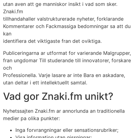
utan aven att ge manniskor insikt i vad som sker.
Znaki.fm
tillhandahaller valstrukturerade nyheter, forklarande
Kommentarer och Fackmassiga bedomningar sa att du
kan
identifiera det viktigaste fran det oviktiga.
Publiceringarna ar utformat for varierande Malgrupper,
fran ungdomar Till studerande till innovatorer, forskare
och
Professionella. Varje lasare ar inte Bara en askadare,
utan deltar i ett intellektuellt samtal.
Vad gor Znaki.fm unikt?
Nyhetssajten Znaki.fm ar annorlunda an traditionella
medier pa olika punkter:
Inga forvrangningar eller sensationsrubriker;
Visa information utan gissningar;