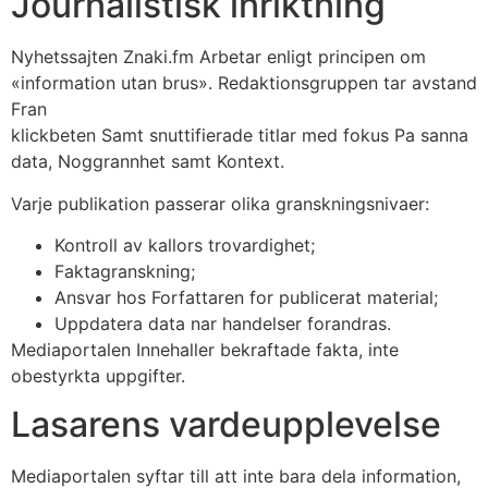
Journalistisk inriktning
Nyhetssajten Znaki.fm Arbetar enligt principen om
«information utan brus». Redaktionsgruppen tar avstand
Fran
klickbeten Samt snuttifierade titlar med fokus Pa sanna
data, Noggrannhet samt Kontext.
Varje publikation passerar olika granskningsnivaer:
Kontroll av kallors trovardighet;
Faktagranskning;
Ansvar hos Forfattaren for publicerat material;
Uppdatera data nar handelser forandras.
Mediaportalen Innehaller bekraftade fakta, inte
obestyrkta uppgifter.
Lasarens vardeupplevelse
Mediaportalen syftar till att inte bara dela information,