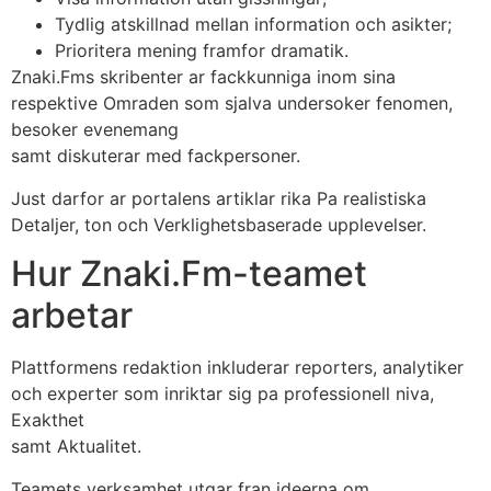
Tydlig atskillnad mellan information och asikter;
Prioritera mening framfor dramatik.
Znaki.Fms skribenter ar fackkunniga inom sina
respektive Omraden som sjalva undersoker fenomen,
besoker evenemang
samt diskuterar med fackpersoner.
Just darfor ar portalens artiklar rika Pa realistiska
Detaljer, ton och Verklighetsbaserade upplevelser.
Hur Znaki.Fm-teamet
arbetar
Plattformens redaktion inkluderar reporters, analytiker
och experter som inriktar sig pa professionell niva,
Exakthet
samt Aktualitet.
Teamets verksamhet utgar fran ideerna om