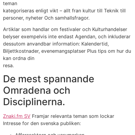
teman
kategoriseras enligt vikt – allt fran kultur till Teknik till
personer, nyheter Och samhallsfragor.
Artiklar som handlar om festivaler och Kulturhandelser
belyser exempelvis inte endast Agendan, och inkluderar
dessutom anvandbar information: Kalendertid,
Biljettkostnader, evenemangsplatser Plus tips om hur du
kan ordna din
resa.
De mest spannande
Omradena och
Disciplinerna.
Znaki.fm SV
Framjar relevanta teman som lockar
Intresse for den svenska publiken:
Affarssektorn och varumarken —