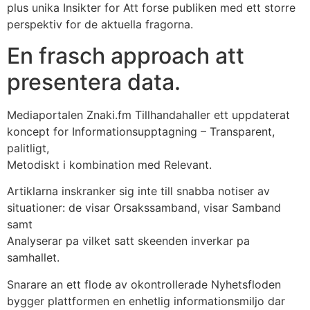
plus unika Insikter for Att forse publiken med ett storre
perspektiv for de aktuella fragorna.
En frasch approach att
presentera data.
Mediaportalen Znaki.fm Tillhandahaller ett uppdaterat
koncept for Informationsupptagning – Transparent,
palitligt,
Metodiskt i kombination med Relevant.
Artiklarna inskranker sig inte till snabba notiser av
situationer: de visar Orsakssamband, visar Samband
samt
Analyserar pa vilket satt skeenden inverkar pa
samhallet.
Snarare an ett flode av okontrollerade Nyhetsfloden
bygger plattformen en enhetlig informationsmiljo dar