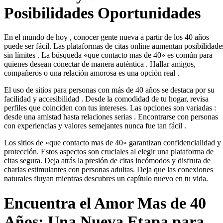
Posibilidades Oportunidades
En el mundo de hoy , conocer gente nueva a partir de los 40 años
puede ser fácil. Las plataformas de citas online aumentan posibilidade
sin límites . La búsqueda «que contacto mas de 40» es común para
quienes desean conectar de manera auténtica . Hallar amigos,
compañeros o una relación amorosa es una opción real .
El uso de sitios para personas con más de 40 años se destaca por su
facilidad y accesibilidad . Desde la comodidad de tu hogar, revisa
perfiles que coinciden con tus intereses. Las opciones son variadas :
desde una amistad hasta relaciones serias . Encontrarse con personas
con experiencias y valores semejantes nunca fue tan fácil .
Los sitios de «que contacto mas de 40» garantizan confidencialidad y
protección. Estos aspectos son cruciales al elegir una plataforma de
citas segura. Deja atrás la presión de citas incómodos y disfruta de
charlas estimulantes con personas adultas. Deja que las conexiones
naturales fluyan mientras descubres un capítulo nuevo en tu vida.
Encuentra el Amor Mas de 40
Años: Una Nueva Etapa para