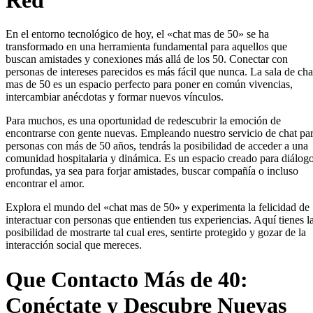
En el entorno tecnológico de hoy, el «chat mas de 50» se ha
transformado en una herramienta fundamental para aquellos que
buscan amistades y conexiones más allá de los 50. Conectar con
personas de intereses parecidos es más fácil que nunca. La sala de cha
mas de 50 es un espacio perfecto para poner en común vivencias,
intercambiar anécdotas y formar nuevos vínculos.
Para muchos, es una oportunidad de redescubrir la emoción de
encontrarse con gente nuevas. Empleando nuestro servicio de chat pa
personas con más de 50 años, tendrás la posibilidad de acceder a una
comunidad hospitalaria y dinámica. Es un espacio creado para diálog
profundas, ya sea para forjar amistades, buscar compañía o incluso
encontrar el amor.
Explora el mundo del «chat mas de 50» y experimenta la felicidad de
interactuar con personas que entienden tus experiencias. Aquí tienes l
posibilidad de mostrarte tal cual eres, sentirte protegido y gozar de la
interacción social que mereces.
Que Contacto Más de 40:
Conéctate y Descubre Nuevas