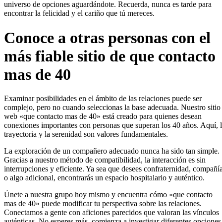
universo de opciones aguardándote. Recuerda, nunca es tarde para
encontrar la felicidad y el cariño que tú mereces.
Conoce a otras personas con el
más fiable sitio de que contacto
mas de 40
Examinar posibilidades en el ámbito de las relaciones puede ser
complejo, pero no cuando seleccionas la base adecuada. Nuestro sitio
web «que contacto mas de 40» está creado para quienes desean
conexiones importantes con personas que superan los 40 años. Aquí, 
trayectoria y la serenidad son valores fundamentales.
La exploración de un compañero adecuado nunca ha sido tan simple.
Gracias a nuestro método de compatibilidad, la interacción es sin
interrupciones y eficiente. Ya sea que desees confraternidad, compañí
o algo adicional, encontrarás un espacio hospitalario y auténtico.
Únete a nuestra grupo hoy mismo y encuentra cómo «que contacto
mas de 40» puede modificar tu perspectiva sobre las relaciones.
Conectamos a gente con aficiones parecidos que valoran las vínculos
auténticas. No esperes más, comienza a investigar diferentes opciones