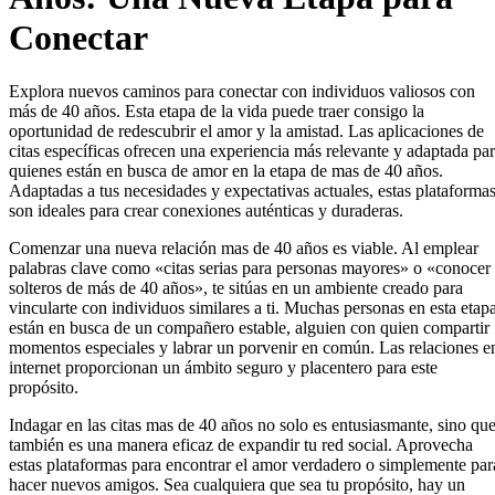
Conectar
Explora nuevos caminos para conectar con individuos valiosos con
más de 40 años. Esta etapa de la vida puede traer consigo la
oportunidad de redescubrir el amor y la amistad. Las aplicaciones de
citas específicas ofrecen una experiencia más relevante y adaptada pa
quienes están en busca de amor en la etapa de mas de 40 años.
Adaptadas a tus necesidades y expectativas actuales, estas plataforma
son ideales para crear conexiones auténticas y duraderas.
Comenzar una nueva relación mas de 40 años es viable. Al emplear
palabras clave como «citas serias para personas mayores» o «conocer
solteros de más de 40 años», te sitúas en un ambiente creado para
vincularte con individuos similares a ti. Muchas personas en esta etap
están en busca de un compañero estable, alguien con quien compartir
momentos especiales y labrar un porvenir en común. Las relaciones e
internet proporcionan un ámbito seguro y placentero para este
propósito.
Indagar en las citas mas de 40 años no solo es entusiasmante, sino qu
también es una manera eficaz de expandir tu red social. Aprovecha
estas plataformas para encontrar el amor verdadero o simplemente par
hacer nuevos amigos. Sea cualquiera que sea tu propósito, hay un