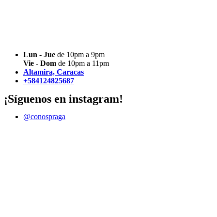
Lun - Jue
de 10pm a 9pm
Vie - Dom
de 10pm a 11pm
Altamira, Caracas
+584124825687
¡Síguenos en instagram!
@conospraga