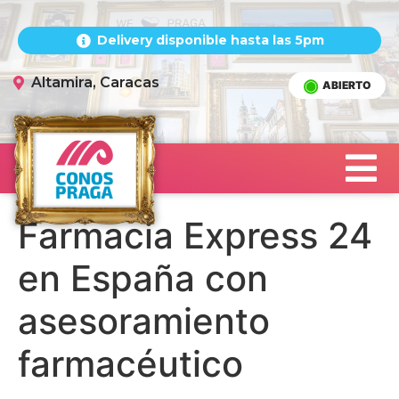
Delivery disponible hasta las 5pm
Altamira, Caracas
ABIERTO
Farmacia Express 24
en España con
asesoramiento
farmacéutico