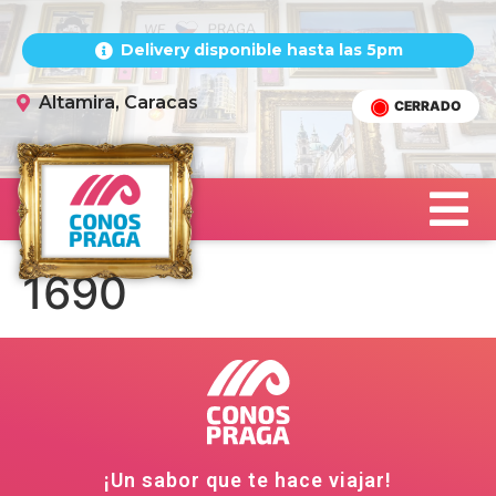
Delivery disponible hasta las 5pm
Altamira, Caracas
CERRADO
1690
¡Un sabor que te hace viajar!