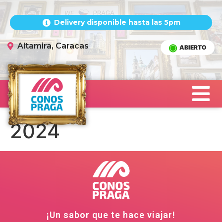
Delivery disponible hasta las 5pm
Altamira, Caracas
ABIERTO
2024
¡Un sabor que te hace viajar!