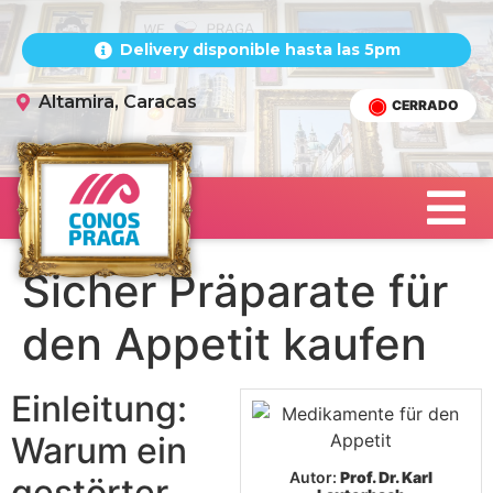
Delivery disponible hasta las 5pm
Altamira, Caracas
CERRADO
Sicher Präparate für
den Appetit kaufen
Einleitung:
Warum ein
Autor:
Prof. Dr. Karl
gestörter