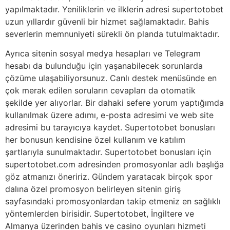
yapılmaktadır. Yeniliklerin ve ilklerin adresi supertotobet
uzun yıllardır güvenli bir hizmet sağlamaktadır. Bahis
severlerin memnuniyeti sürekli ön planda tutulmaktadır.
Ayrıca sitenin sosyal medya hesapları ve Telegram
hesabı da bulunduğu için yaşanabilecek sorunlarda
çözüme ulaşabiliyorsunuz. Canlı destek menüsünde en
çok merak edilen soruların cevapları da otomatik
şekilde yer alıyorlar. Bir dahaki sefere yorum yaptığımda
kullanılmak üzere adımı, e-posta adresimi ve web site
adresimi bu tarayıcıya kaydet. Supertotobet bonusları
her bonusun kendisine özel kullanım ve katılım
şartlarıyla sunulmaktadır. Supertotobet bonusları için
supertotobet.com adresinden promosyonlar adlı başlığa
göz atmanızı öneririz. Gündem yaratacak birçok spor
dalına özel promosyon belirleyen sitenin giriş
sayfasındaki promosyonlardan takip etmeniz en sağlıklı
yöntemlerden birisidir. Supertotobet, İngiltere ve
Almanya üzerinden bahis ve casino oyunları hizmeti