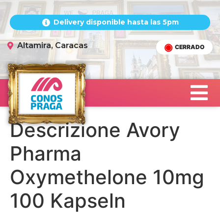
Delivery disponible hasta las 5pm
Altamira, Caracas
CERRADO
Descrizione Avory
Pharma
Oxymethelone 10mg
100 Kapseln