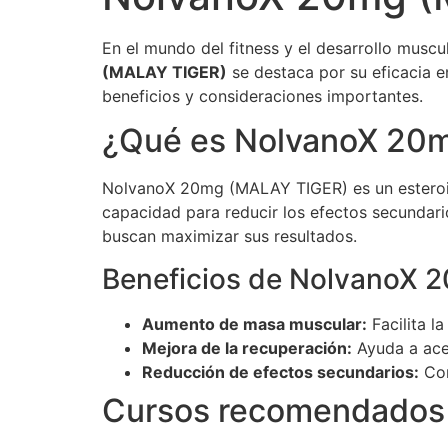
En el mundo del fitness y el desarrollo muscu
(MALAY TIGER)
se destaca por su eficacia en
beneficios y consideraciones importantes.
¿Qué es NolvanoX 20
NolvanoX 20mg (MALAY TIGER) es un esteroide
capacidad para reducir los efectos secundari
buscan maximizar sus resultados.
Beneficios de NolvanoX 
Aumento de masa muscular:
Facilita l
Mejora de la recuperación:
Ayuda a acel
Reducción de efectos secundarios:
Com
Cursos recomendados