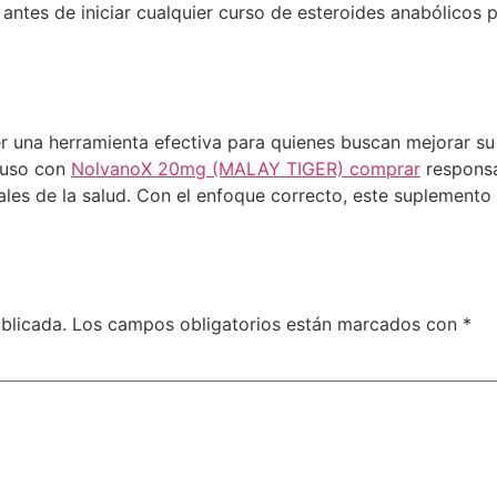
ud antes de iniciar cualquier curso de esteroides anabólicos
 una herramienta efectiva para quienes buscan mejorar su
u uso con
NolvanoX 20mg (MALAY TIGER) comprar
responsa
es de la salud. Con el enfoque correcto, este suplemento 
blicada.
Los campos obligatorios están marcados con
*