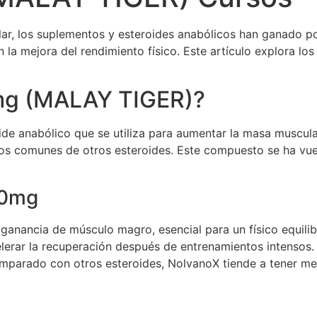
lar, los suplementos y esteroides anabólicos han ganado po
 la mejora del rendimiento físico. Este artículo explora lo
mg (MALAY TIGER)?
 anabólico que se utiliza para aumentar la masa muscular
os comunes de otros esteroides. Este compuesto se ha vuelt
20mg
a ganancia de músculo magro, esencial para un físico equili
erar la recuperación después de entrenamientos intensos.
parado con otros esteroides, NolvanoX tiende a tener me