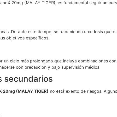
vanoX 20mg (MALAY TIGER), es fundamental seguir un curso
anas. Durante este tiempo, se recomienda una dosis que os
us objetivos específicos.
r un ciclo más prolongado que incluya combinaciones con 
hacerse con precaución y bajo supervisión médica.
s secundarios
X 20mg (MALAY TIGER)
no está exento de riesgos. Alguno
.