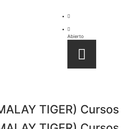
Delivery disponible hast
Altamira, Caracas
Abierto
MALAY TIGER) Cursos
MALAY TIGER) Cursos