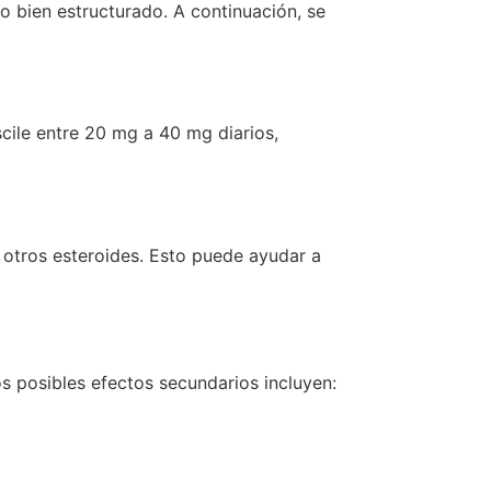
 bien estructurado. A continuación, se
cile entre 20 mg a 40 mg diarios,
otros esteroides. Esto puede ayudar a
s posibles efectos secundarios incluyen: