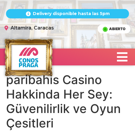
Delivery disponible hasta las 5pm
Altamira, Caracas
ABIERTO
paribahis Casino
Hakkinda Her Sey:
Güvenilirlik ve Oyun
Çesitleri