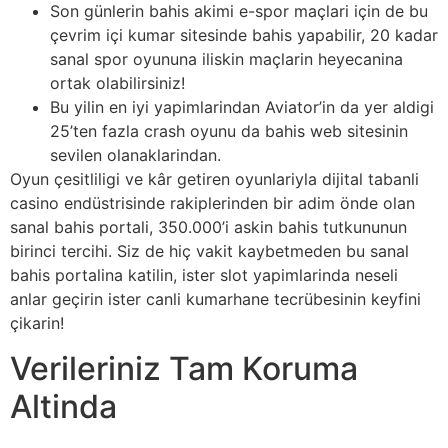
Son günlerin bahis akimi e-spor maçlari için de bu
çevrim içi kumar sitesinde bahis yapabilir, 20 kadar
sanal spor oyununa iliskin maçlarin heyecanina
ortak olabilirsiniz!
Bu yilin en iyi yapimlarindan Aviator’in da yer aldigi
25’ten fazla crash oyunu da bahis web sitesinin
sevilen olanaklarindan.
Oyun çesitliligi ve kâr getiren oyunlariyla dijital tabanli
casino endüstrisinde rakiplerinden bir adim önde olan
sanal bahis portali, 350.000’i askin bahis tutkununun
birinci tercihi. Siz de hiç vakit kaybetmeden bu sanal
bahis portalina katilin, ister slot yapimlarinda neseli
anlar geçirin ister canli kumarhane tecrübesinin keyfini
çikarin!
Verileriniz Tam Koruma
Altinda